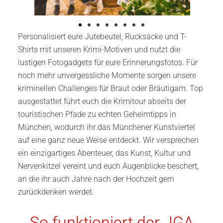
Personalisiert eure Jutebeutel, Rucksäcke und T-
Shirts mit unseren Krimi-Motiven und nutzt die
lustigen Fotogadgets für eure Erinnerungsfotos. Für
noch mehr unvergessliche Momente sorgen unsere
kriminellen Challenges für Braut oder Bräutigam. Top
ausgestattet führt euch die Krimitour abseits der
touristischen Pfade zu echten Geheimtipps in
München, wodurch ihr das Münchener Kunstviertel
auf eine ganz neue Weise entdeckt. Wir versprechen
ein einzigartiges Abenteuer, das Kunst, Kultur und
Nervenkitzel vereint und euch Augenblicke beschert,
an die ihr auch Jahre nach der Hochzeit gern
zurückdenken werdet.
So funktioniert der JGA