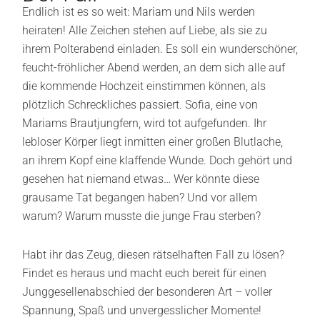
Endlich ist es so weit: Mariam und Nils werden
heiraten! Alle Zeichen stehen auf Liebe, als sie zu
ihrem Polterabend einladen. Es soll ein wunderschöner,
feucht-fröhlicher Abend werden, an dem sich alle auf
die kommende Hochzeit einstimmen können, als
plötzlich Schreckliches passiert. Sofia, eine von
Mariams Brautjungfern, wird tot aufgefunden. Ihr
lebloser Körper liegt inmitten einer großen Blutlache,
an ihrem Kopf eine klaffende Wunde. Doch gehört und
gesehen hat niemand etwas… Wer könnte diese
grausame Tat begangen haben? Und vor allem
warum? Warum musste die junge Frau sterben?
Habt ihr das Zeug, diesen rätselhaften Fall zu lösen?
Findet es heraus und macht euch bereit für einen
Junggesellenabschied der besonderen Art – voller
Spannung, Spaß und unvergesslicher Momente!