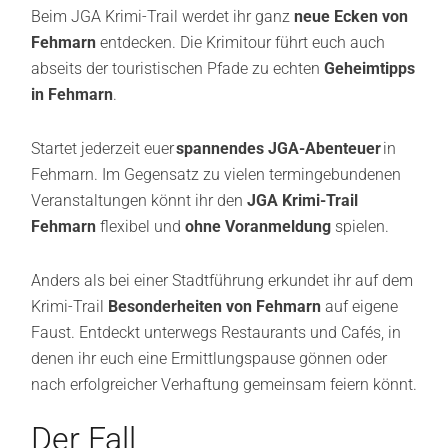
Beim JGA Krimi-Trail werdet ihr ganz
neue Ecken von
Fehmarn
entdecken. Die Krimitour führt euch auch
abseits der touristischen Pfade zu echten
Geheimtipps
in Fehmarn
.
Startet jederzeit euer
spannendes JGA-Abenteuer
in
Fehmarn. Im Gegensatz zu vielen termingebundenen
Veranstaltungen könnt ihr den
JGA Krimi-Trail
Fehmarn
flexibel und
ohne Voranmeldung
spielen.
Anders als bei einer Stadtführung erkundet ihr auf dem
Krimi-Trail
Besonderheiten von Fehmarn
auf eigene
Faust. Entdeckt unterwegs Restaurants und Cafés, in
denen ihr euch eine Ermittlungspause gönnen oder
nach erfolgreicher Verhaftung gemeinsam feiern könnt.
Der Fall