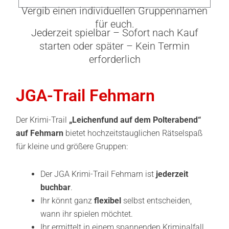
Menge
Vergib einen individuellen Gruppennamen
für euch.
Jederzeit spielbar – Sofort nach Kauf
starten oder später – Kein Termin
erforderlich
JGA-Trail Fehmarn
Der Krimi-Trail
„Leichenfund auf dem Polterabend“
auf Fehmarn
bietet hochzeitstauglichen Rätselspaß
für kleine und größere Gruppen:
⁠Der JGA Krimi-Trail Fehmarn ist
jederzeit
buchbar
.
Ihr könnt ganz
flexibel
selbst entscheiden,
wann ihr spielen möchtet.
Ihr ermittelt in einem spannenden Kriminalfall,