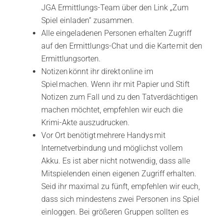
JGA Ermittlungs-Team über den Link „Zum
Spiel einladen“ zusammen.
Alle eingeladenen Personen erhalten Zugriff
auf den Ermittlungs-Chat und die Karte mit den
Ermittlungsorten.
Notizen könnt ihr direkt online im
Spiel machen. Wenn ihr mit Papier und Stift
Notizen zum Fall und zu den Tatverdächtigen
machen möchtet, empfehlen wir euch die
Krimi-Akte auszudrucken.
Vor Ort benötigt mehrere Handys mit
Internetverbindung und möglichst vollem
Akku. Es ist aber nicht notwendig, dass alle
Mitspielenden einen eigenen Zugriff erhalten.
Seid ihr maximal zu fünft, empfehlen wir euch,
dass sich mindestens zwei Personen ins Spiel
einloggen. Bei größeren Gruppen sollten es