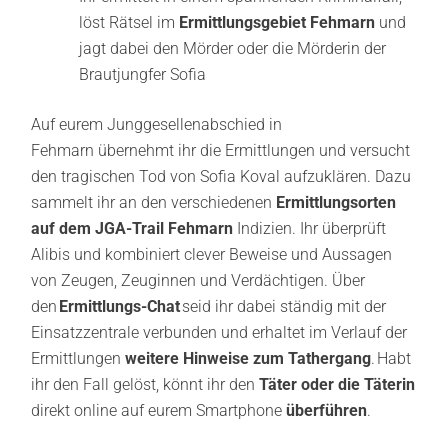
löst Rätsel im
Ermittlungsgebiet Fehmarn
und
jagt dabei den Mörder oder die Mörderin der
Brautjungfer Sofia
Auf eurem Junggesellenabschied in
Fehmarn übernehmt ihr die Ermittlungen und versucht
den tragischen Tod von Sofia Koval aufzuklären. Dazu
sammelt ihr an den verschiedenen
Ermittlungsorten
auf dem JGA-Trail Fehmarn
Indizien. Ihr überprüft
Alibis und kombiniert clever Beweise und Aussagen
von Zeugen, Zeuginnen und Verdächtigen. Über
den
Ermittlungs-Chat
seid ihr dabei ständig mit der
Einsatzzentrale verbunden und erhaltet im Verlauf der
Ermittlungen
weitere Hinweise zum Tathergang
. Habt
ihr den Fall gelöst, könnt ihr den
Täter oder die Täterin
direkt online auf eurem Smartphone
überführen
.