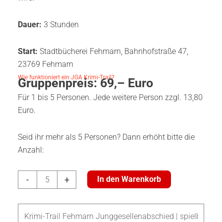
Dauer:
3 Stunden
Start:
Stadtbücherei Fehmarn, Bahnhofstraße 47,
23769 Fehmarn
Wie funktioniert ein JGA Krimi-Trail?
Gruppenpreis: 69,– Euro
Für 1 bis 5 Personen. Jede weitere Person zzgl. 13,80
Euro.
Seid ihr mehr als 5 Personen? Dann erhöht bitte die
Anzahl:
Krimi-
-
+
In den Warenkorb
Trail
Fehmarn
Junggesellenabschied