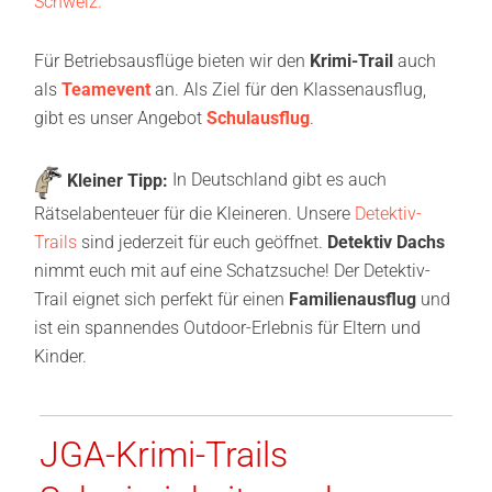
Schweiz.
Für Betriebsausflüge bieten wir den
Krimi-Trail
auch
als
Teamevent
an. Als Ziel für den Klassenausflug,
gibt es unser Angebot
Schulausflug
.
Kleiner Tipp:
In Deutschland gibt es auch
Rätselabenteuer für die Kleineren. Unsere
Detektiv-
Trails
sind jederzeit für euch geöffnet.
Detektiv Dachs
nimmt euch mit auf eine Schatzsuche! Der Detektiv-
Trail eignet sich perfekt für einen
Familienausflug
und
ist ein spannendes Outdoor-Erlebnis für Eltern und
Kinder.
JGA-Krimi-Trails