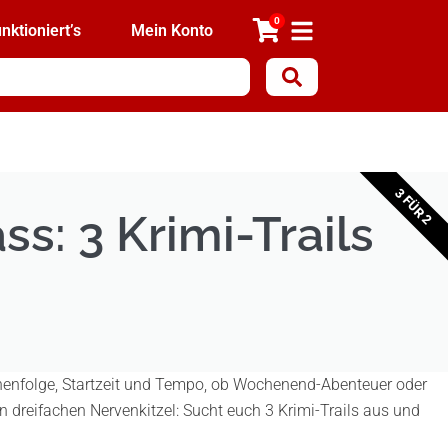
0
nktioniert’s
Mein Konto
3 FÜR 2
ss: 3 Krimi-Trails
ihenfolge, Startzeit und Tempo, ob Wochenend-Abenteuer oder
 dreifachen Nervenkitzel: Sucht euch 3 Krimi-Trails aus und