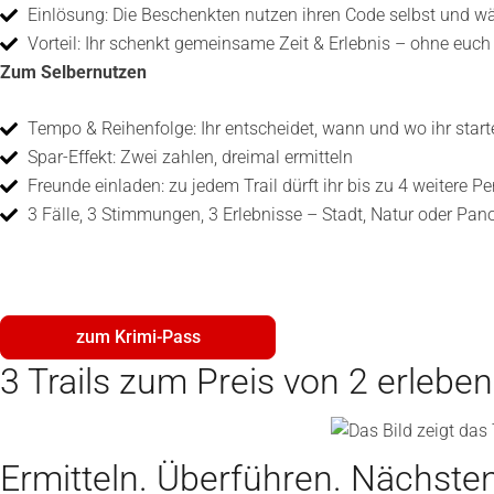
Einlösung: Die Beschenkten nutzen ihren Code selbst und wähl
Vorteil: Ihr schenkt gemeinsame Zeit & Erlebnis – ohne euc
Zum Selbernutzen
Tempo & Reihenfolge: Ihr entscheidet, wann und wo ihr startet.
Spar-Effekt: Zwei zahlen, dreimal ermitteln
Freunde einladen: zu jedem Trail dürft ihr bis zu 4 weitere
3 Fälle, 3 Stimmungen, 3 Erlebnisse – Stadt, Natur oder Pa
zum Krimi-Pass
3 Trails zum Preis von 2 erleben
Ermitteln. Überführen. Nächsten