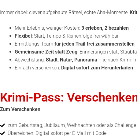
Immer dabei: clever aufgebaute Rätsel, echte Aha-Momente,
Kri
Mehr Erlebnis, weniger Kosten:
3 erleben, 2 bezahlen
Flexibel
: Start, Tempo & Reihenfolge frei wählbar
Ermittlungs-Team
für jeden Trail frei zusammenstellen
Gemeinsame Zeit statt Zeug
: Erinnerungen statt Staubf
Abwechslung:
Stadt, Natur, Panorama
– je nach Krimi-Tr
Einfach verschenken:
Digital sofort zum Herunterladen
Krimi-Pass: Verschenken 
Zum Verschenken
zum Geburtstag, Jubiläum, Weihnachten oder als Challenge
Überreichen: Digital sofort per E-Mail mit Code