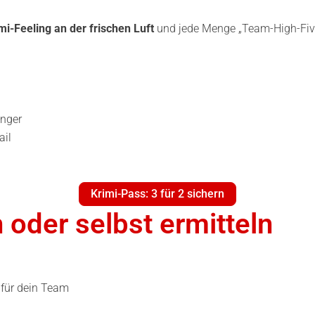
mi-Feeling an der frischen Luft
und jede Menge „Team-High-Fiv
änger
ail
Krimi-Pass: 3 für 2 sichern
oder selbst ermitteln
 für dein Team