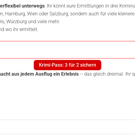
perflexibel unterwegs
: Ihr könnt eure Ermittlungen in drei Krimin
hen, Hamburg, Wien oder Salzburg, sondern auch für viele kleinere
els, Würzburg und viele mehr.
nd wo ihr ermittelt.
Krimi-Pass: 3 für 2 sichern
acht aus jedem Ausflug ein Erlebnis
– das gleich dreimal. Ihr 