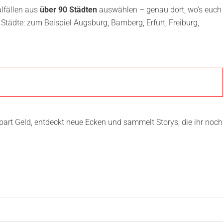
alfällen aus
über 90 Städten
auswählen – genau dort, wo’s euch
 Städte: zum Beispiel Augsburg, Bamberg, Erfurt, Freiburg,
spart Geld, entdeckt neue Ecken und sammelt Storys, die ihr noch