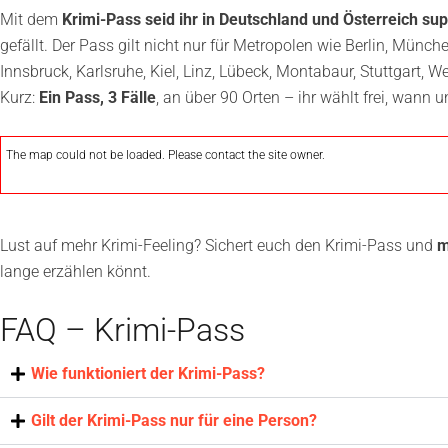
Mit dem
Krimi-Pass seid ihr in Deutschland und Österreich su
gefällt. Der Pass gilt nicht nur für Metropolen wie Berlin, Münc
Innsbruck, Karlsruhe, Kiel, Linz, Lübeck, Montabaur, Stuttgart, W
Kurz:
Ein Pass, 3 Fälle
, an über 90 Orten – ihr wählt frei, wann u
The map could not be loaded. Please contact the site owner.
Lust auf mehr Krimi-Feeling? Sichert euch den Krimi-Pass und
m
lange erzählen könnt.
FAQ – Krimi-Pass
Wie funktioniert der Krimi-Pass?
Gilt der Krimi-Pass nur für eine Person?