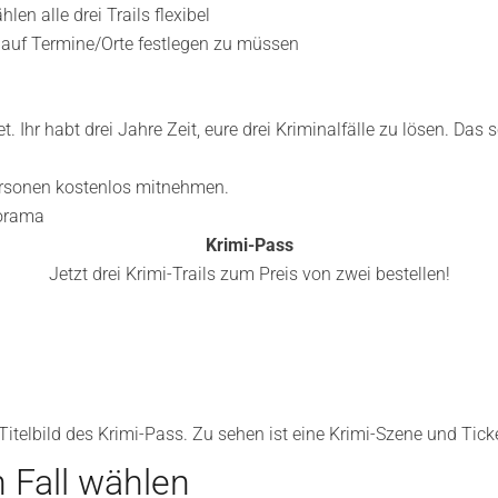
en alle drei Trails flexibel
h auf Termine/Orte festlegen zu müssen
 Ihr habt drei Jahre Zeit, eure drei Kriminalfälle zu lösen. Das sc
 Personen kostenlos mitnehmen.
norama
Krimi-Pass
Jetzt drei Krimi-Trails zum Preis von zwei bestellen!
 Fall wählen