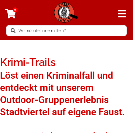
Zum
0
Inhalt
springen
Search
...
Krimi-Trails
Löst einen Kriminalfall und
entdeckt mit unserem
Outdoor-Gruppenerlebnis
Stadtviertel auf eigene Faust.