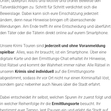
Orten, überprüft Alibis und Motive und ordnet Beweise den
Tatverdächtigen zu. Schritt für Schritt verdichtet sich die
Beweislage. Dabei kann sich eure Einschätzung jederzeit
ändern, denn neue Hinweise bringen oft überraschende
Wendungen. Am Ende trefft ihr eine Entscheidung und überführt
den Täter oder die Täterin direkt online auf eurem Smartphone.
Unsere Krimi Touren sind
jederzeit und ohne Voranmeldung
spielbar
. Alles, was ihr braucht, ist ein Smartphone. Über eine
digitale Karte und den Ermittlungs-Chat erhaltet ihr Hinweise,
löst Rätsel und kommt der Wahrheit immer näher. Alle Rätsel in
unseren
Krimis sind individuell
auf die Ermittlungsorte
abgestimmt, sodass ihr vor Ort nicht nur einen Kriminalfall löst,
sondern ganz nebenher auch Neues über die Stadt erfahrt.
Dabei entscheidet ihr selbst, welchen Spuren ihr zuerst folgt und
in welcher Reihenfolge ihr die
Ermittlungsorte
besucht. Ihr
bestimmt euer Tempo, legt Pausen ein und erlebt die Stadt auf