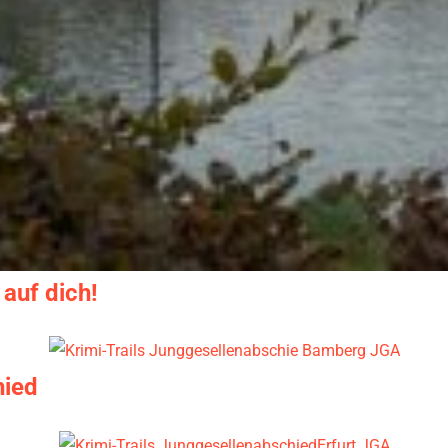
 auf dich!
hied