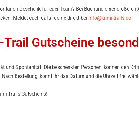
ontanen Geschenk für euer Team? Bei Buchung einer größeren A
cken. Meldet euch dafür gerne direkt bei
info@krimi-trails.de
-Trail Gutscheine besond
tät und Spontanität. Die beschenkten Personen, können den Krim
n. Nach Bestellung, könnt ihr das Datum und die Uhrzeit frei w
mi-Trails Gutscheins!