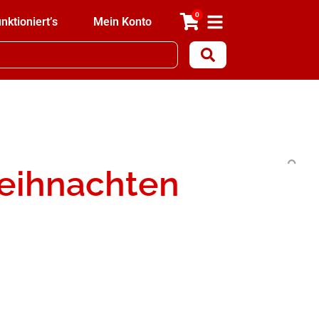
0
nktioniert’s
Mein Konto
Weihnachten