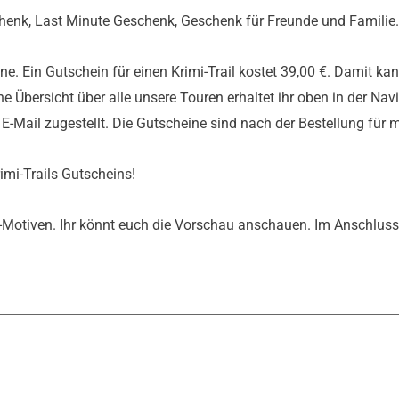
enk, Last Minute Geschenk, Geschenk für Freunde und Familie.
. Ein Gutschein für einen Krimi-Trail kostet 39,00 €. Damit kann
e Übersicht über alle unsere Touren erhaltet ihr oben in der Nav
E-Mail zugestellt. Die Gutscheine sind nach der Bestellung für m
mi-Trails Gutscheins!
n-Motiven. Ihr könnt euch die Vorschau anschauen. Im Anschlu