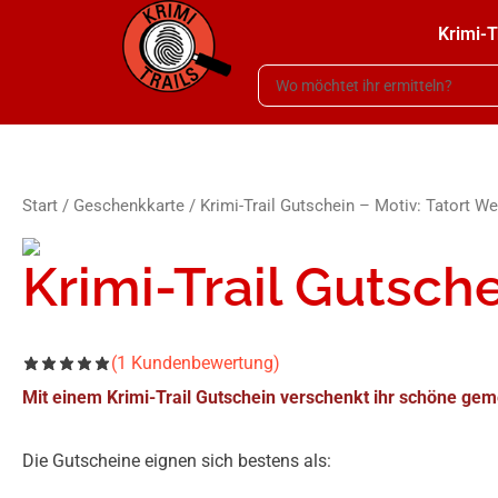
Krimi-T
Start
/
Geschenkkarte
/ Krimi-Trail Gutschein – Motiv: Tatort W
Krimi-Trail Gutsch
(
1
Kundenbewertung)
Mit einem Krimi-Trail Gutschein verschenkt ihr schöne 
Die Gutscheine eignen sich bestens als: