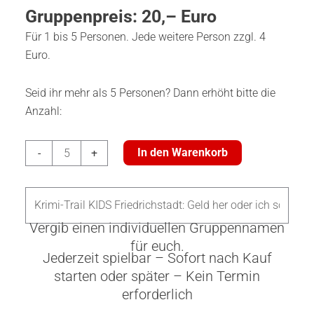
Gruppenpreis: 20,– Euro
Für 1 bis 5 Personen. Jede weitere Person zzgl. 4
Euro.
Seid ihr mehr als 5 Personen? Dann erhöht bitte die
Anzahl:
Krimi-
In den Warenkorb
-
+
Trail
KIDS
Friedrichstadt:
Geld
Vergib einen individuellen Gruppennamen
her
für euch.
Jederzeit spielbar – Sofort nach Kauf
oder
starten oder später – Kein Termin
ich
erforderlich
schnappe
Menge