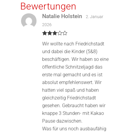
Bewertungen
Natalie Holstein
2. Januar
2026
Bewertet
Wir wollte nach Friedrichstadt
mit
3
von 5
und dabei die Kinder (5&8)
beschäftigen. Wir haben so eine
öffentliche Schnitzeljagd das
erste mal gemacht und es ist
absolut empfehlenswert. Wir
hatten viel spaß und haben
gleichzeitig Friedrichstadt
gesehen. Gebraucht haben wir
knappe 3 Stunden- mit Kakao
Pause dazwischen.
Was für uns noch ausbaufähig