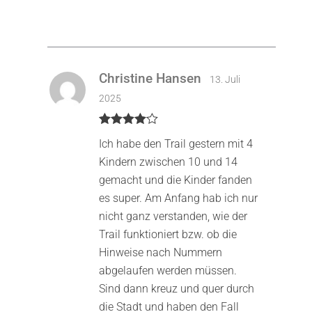
Christine Hansen
13. Juli
2025
Bewertet
Ich habe den Trail gestern mit 4
mit
4
von
5
Kindern zwischen 10 und 14
gemacht und die Kinder fanden
es super. Am Anfang hab ich nur
nicht ganz verstanden, wie der
Trail funktioniert bzw. ob die
Hinweise nach Nummern
abgelaufen werden müssen.
Sind dann kreuz und quer durch
die Stadt und haben den Fall