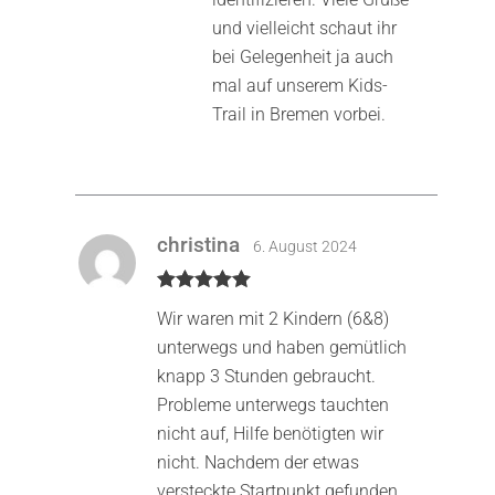
und vielleicht schaut ihr
bei Gelegenheit ja auch
mal auf unserem Kids-
Trail in Bremen vorbei.
christina
6. August 2024
Bewertet mit
Wir waren mit 2 Kindern (6&8)
5
von 5
unterwegs und haben gemütlich
knapp 3 Stunden gebraucht.
Probleme unterwegs tauchten
nicht auf, Hilfe benötigten wir
nicht. Nachdem der etwas
versteckte Startpunkt gefunden