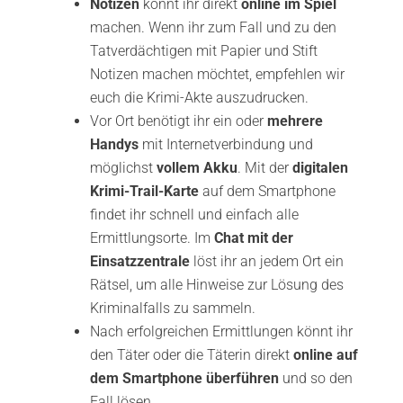
Notizen
könnt ihr direkt
online im Spiel
machen. Wenn ihr zum Fall und zu den
Tatverdächtigen mit Papier und Stift
Notizen machen möchtet, empfehlen wir
euch die Krimi-Akte auszudrucken.
Vor Ort benötigt ihr ein oder
mehrere
Handys
mit Internetverbindung und
möglichst
vollem Akku
. Mit der
digitalen
Krimi-Trail-Karte
auf dem Smartphone
findet ihr schnell und einfach alle
Ermittlungsorte. Im
Chat mit der
Einsatzzentrale
löst ihr an jedem Ort ein
Rätsel, um alle Hinweise zur Lösung des
Kriminalfalls zu sammeln.
Nach erfolgreichen Ermittlungen könnt ihr
den Täter oder die Täterin direkt
online auf
dem Smartphone überführen
und so den
Fall lösen.