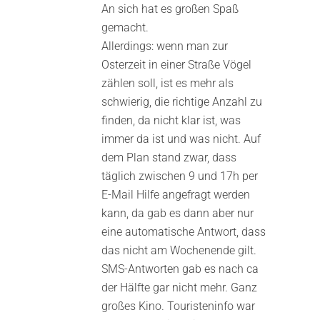
Bewertet
An sich hat es großen Spaß
mit
3
von 5
gemacht.
Allerdings: wenn man zur
Osterzeit in einer Straße Vögel
zählen soll, ist es mehr als
schwierig, die richtige Anzahl zu
finden, da nicht klar ist, was
immer da ist und was nicht. Auf
dem Plan stand zwar, dass
täglich zwischen 9 und 17h per
E-Mail Hilfe angefragt werden
kann, da gab es dann aber nur
eine automatische Antwort, dass
das nicht am Wochenende gilt.
SMS-Antworten gab es nach ca
der Hälfte gar nicht mehr. Ganz
großes Kino. Touristeninfo war