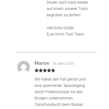
freuen, euch bald wieder
auf einem unserer Trails
begrüßen zu dürfen!
Herzliche Grüße
Euer Krimi-Trail-Team
Marion
16. März 2025
Bewertet mit
Wir haben den Fall gelöst und
5
von 5
eine spannende. Spaziergang
durch Friedrichstadt mit den
Kindern unternommen.
Zwischendurch beim Bäcker