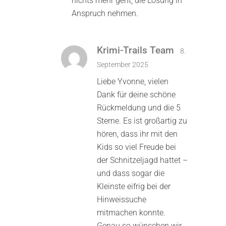
nichts mehr geht, die Lösung in
Anspruch nehmen.
Krimi-Trails Team
8.
September 2025
Liebe Yvonne, vielen
Dank für deine schöne
Rückmeldung und die 5
Sterne. Es ist großartig zu
hören, dass ihr mit den
Kids so viel Freude bei
der Schnitzeljagd hattet –
und dass sogar die
Kleinste eifrig bei der
Hinweissuche
mitmachen konnte.
Genau so wünschen wir