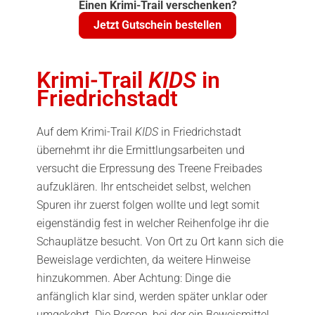
Einen Krimi-Trail verschenken?
Jetzt Gutschein bestellen
Krimi-Trail
KIDS
in
Friedrichstadt
Auf dem Krimi-Trail
KIDS
in Friedrichstadt
übernehmt ihr die Ermittlungsarbeiten und
versucht die Erpressung des Treene Freibades
aufzuklären. Ihr entscheidet selbst, welchen
Spuren ihr zuerst folgen wollte und legt somit
eigenständig fest in welcher Reihenfolge ihr die
Schauplätze besucht. Von Ort zu Ort kann sich die
Beweislage verdichten, da weitere Hinweise
hinzukommen. Aber Achtung: Dinge die
anfänglich klar sind, werden später unklar oder
umgekehrt. Die Person, bei der ein Beweismittel