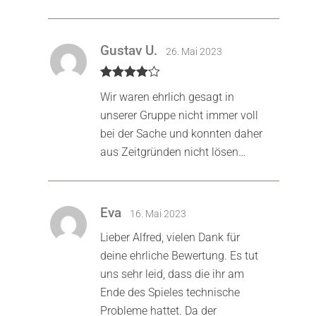
Gustav U.
26. Mai 2023
Bewertet
Wir waren ehrlich gesagt in
mit
4
von
5
unserer Gruppe nicht immer voll
bei der Sache und konnten daher
aus Zeitgründen nicht lösen…
Eva
16. Mai 2023
Lieber Alfred, vielen Dank für
deine ehrliche Bewertung. Es tut
uns sehr leid, dass die ihr am
Ende des Spieles technische
Probleme hattet. Da der