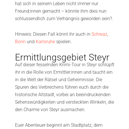
hat sich in seinem Leben nicht immer nur
Freund:innen gemacht – könnte ihm dies nun
schlussendlich zum Verhängnis geworden sein?.
Hinweis: Diesen Fall könnt ihr auch in
Schwaz
,
Bonn
und
Karlsruhe
spielen.
Ermittlungsgebiet Steyr
Auf dieser fesselnden Krimi-Tour in Steyr schlüpft
ihr in die Rolle von Ermittler:innen und taucht ein
in die Welt der Rätsel und Geheimnisse. Die
Spuren des Verbrechens führen euch durch die
historische Altstadt, vorbei an beeindruckenden
Sehenswürdigkeiten und versteckten Winkeln, die
den Charme von Steyr ausmachen.
Euer Abenteuer beginnt am Stadtplatz, dem