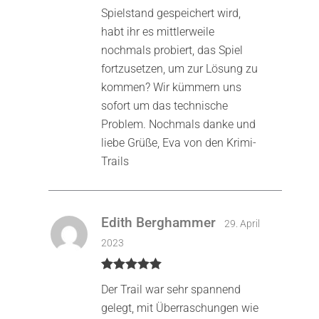
Spielstand gespeichert wird,
habt ihr es mittlerweile
nochmals probiert, das Spiel
fortzusetzen, um zur Lösung zu
kommen? Wir kümmern uns
sofort um das technische
Problem. Nochmals danke und
liebe Grüße, Eva von den Krimi-
Trails
Edith Berghammer
29. April
2023
Bewertet mit
Der Trail war sehr spannend
5
von 5
gelegt, mit Überraschungen wie