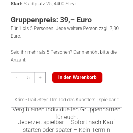
Start:
Stadtplatz 25, 4400 Steyr
Gruppenpreis: 39,– Euro
Für 1 bis 5 Personen. Jede weitere Person zzgl. 7,80
Euro.
Seid ihr mehr als 5 Personen? Dann erhöht bitte die
Anzahl:
Krimi-
-
+
In den Warenkorb
Trail
Steyr:
Der
Tod
Vergib einen individuellen Gruppennamen
des
für euch.
Jederzeit spielbar – Sofort nach Kauf
Künstlers
starten oder später – Kein Termin
Menge