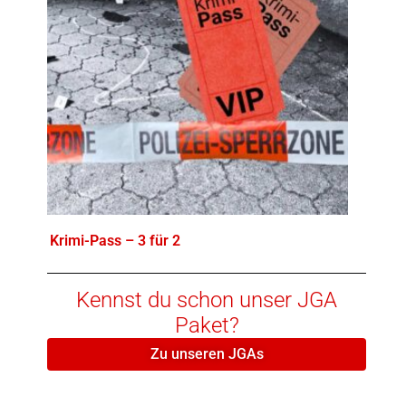
Krimi-Pass – 3 für 2
Kennst du schon unser JGA
Paket?
Zu unseren JGAs