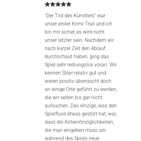
Bewertet mit
“Der Tod des Künstlers” war
5
von 5
unser erster Krimi-Trail und ich
bin mir sicher, es wird nicht
unser letzter sein. Nachdem wir
nach kurzer Zeit den Ablauf
durchschaut haben, ging das
Spiel sehr reibungslos voran. Wir
kennen Steyr relativ gut und
waren positiv überrascht doch
an einige Orte geführt zu werden,
die wir selten bis gar nicht
aufsuchen. Das einzige, was den
Spielfluss etwas gestört hat, war,
dass die Antwortmöglichkeiten,
die man eingeben muss um
während des Spiels neue