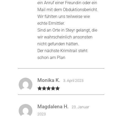
ein Anruf einer Freundin oder ein
Mail mit dem Obduktionsbericht.
Wir fühlten uns teilweise wie
echte Ermittler.
Sind an Orte in Steyr gelangt, die
wir wahrscheinlich ansonsten
nicht gefunden hätten.
Der nächste Krimitrail steht
schon am Plan
Monika K.
3. April 2023
Bewertet mit
5
von 5
Magdalena H.
23. Januar
2023