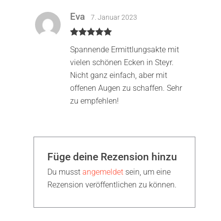
Eva
7. Januar 2023
Bewertet mit
Spannende Ermittlungsakte mit
5
von 5
vielen schönen Ecken in Steyr.
Nicht ganz einfach, aber mit
offenen Augen zu schaffen. Sehr
zu empfehlen!
Füge deine Rezension hinzu
Du musst
angemeldet
sein, um eine
Rezension veröffentlichen zu können.