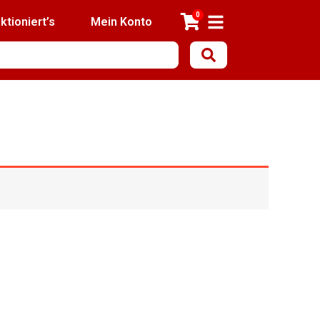
0
ktioniert’s
Mein Konto