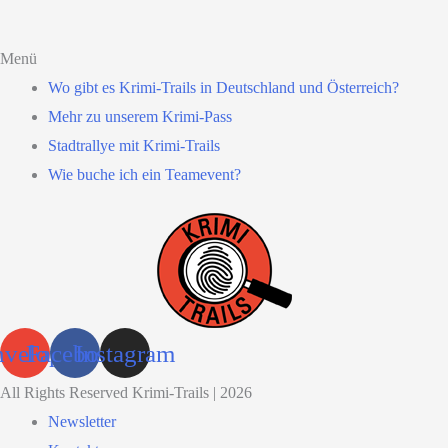
Menü
Wo gibt es Krimi-Trails in Deutschland und Österreich?
Mehr zu unserem Krimi-Pass
Stadtrallye mit Krimi-Trails
Wie buche ich ein Teamevent?
nvelope
Facebook
Instagram
All Rights Reserved Krimi-Trails | 2026
Newsletter