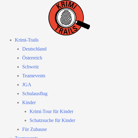
Zum
Inhalt
springen
Krimi-Trails
Deutschland
Österreich
Schweiz
Teamevents
JGA
Schulausflug
Kinder
Krimi-Tour für Kinder
Schatzsuche für Kinder
Für Zuhause