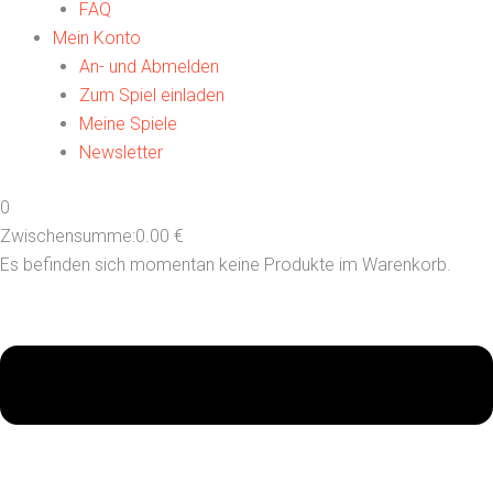
FAQ
Mein Konto
An- und Abmelden
Zum Spiel einladen
Meine Spiele
Newsletter
0
Zwischensumme:
0.00
€
Es befinden sich momentan keine Produkte im Warenkorb.