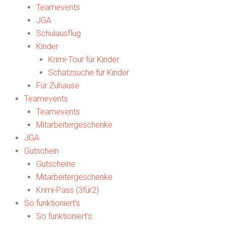
Teamevents
JGA
Schulausflug
Kinder
Krimi-Tour für Kinder
Schatzsuche für Kinder
Für Zuhause
Teamevents
Teamevents
Mitarbeitergeschenke
JGA
Gutschein
Gutscheine
Mitarbeitergeschenke
Krimi-Pass (3für2)
So funktioniert’s
So funktioniert’s