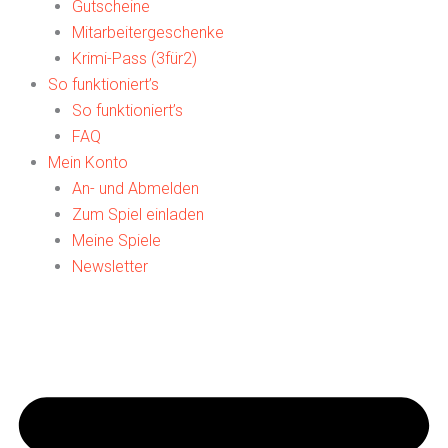
Gutscheine
Mitarbeitergeschenke
Krimi-Pass (3für2)
So funktioniert’s
So funktioniert’s
FAQ
Mein Konto
An- und Abmelden
Zum Spiel einladen
Meine Spiele
Newsletter