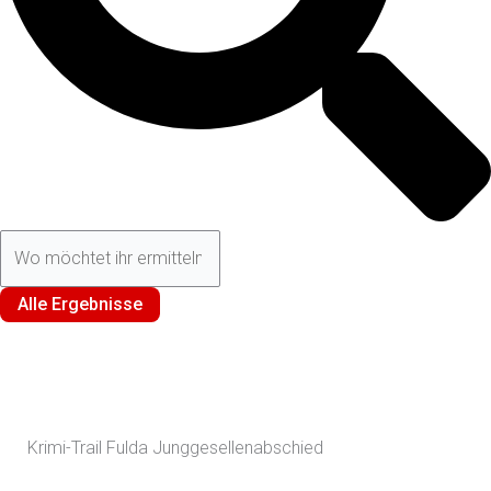
Alle Ergebnisse
Krimi-Trail Fulda Junggesellenabschied