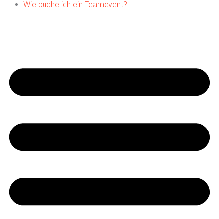
Wie buche ich ein Teamevent?