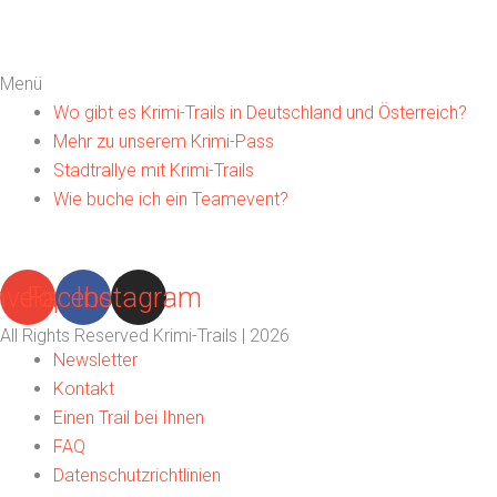
Menü
Wo gibt es Krimi-Trails in Deutschland und Österreich?
Mehr zu unserem Krimi-Pass
Stadtrallye mit Krimi-Trails
Wie buche ich ein Teamevent?
nvelope
Facebook
Instagram
All Rights Reserved Krimi-Trails | 2026
Newsletter
Kontakt
Einen Trail bei Ihnen
FAQ
Datenschutzrichtlinien