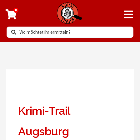
0
Krimi-Trail
Augsburg