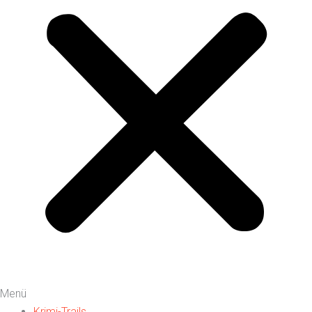
Menü
Krimi-Trails