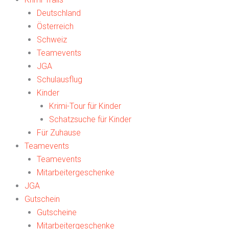
Deutschland
Österreich
Schweiz
Teamevents
JGA
Schulausflug
Kinder
Krimi-Tour für Kinder
Schatzsuche für Kinder
Für Zuhause
Teamevents
Teamevents
Mitarbeitergeschenke
JGA
Gutschein
Gutscheine
Mitarbeitergeschenke