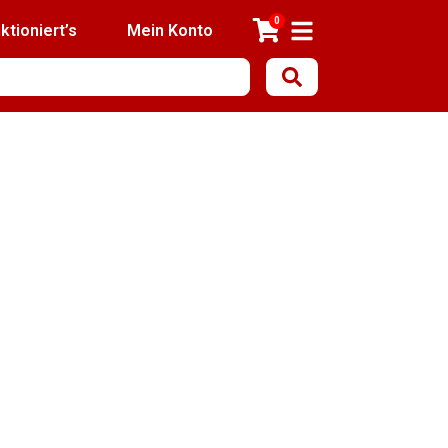
0
ktioniert’s
Mein Konto