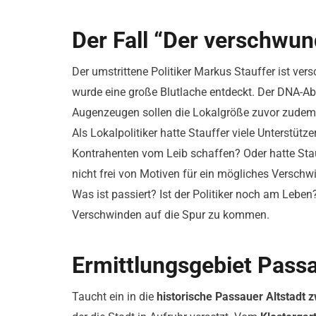
Der Fall “Der verschwun
Der umstrittene Politiker Markus Stauffer ist v
wurde eine große Blutlache entdeckt. Der DNA-Abg
Augenzeugen sollen die Lokalgröße zuvor zudem
Als Lokalpolitiker hatte Stauffer viele Unterstütz
Kontrahenten vom Leib schaffen? Oder hatte Stau
nicht frei von Motiven für ein mögliches Verschw
Was ist passiert? Ist der Politiker noch am Leben
Verschwinden auf die Spur zu kommen.
Ermittlungsgebiet Pass
Taucht ein in die
historische Passauer Altstadt 