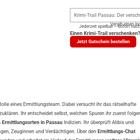
Vergib einen i
Jederzeit spielbar – Sofort nach
Einen Krimi-Trail verschenken
Jetzt Gutschein bestellen
 Rolle eines Ermittlungsteam. Dabei versucht ihr das rätselhafte
uklären. Ihr entscheidet selbst, welchen Spuren ihr zuerst folge
n
Ermittlungsorten in Passau
Indizien. Ihr überprüft Alibis und
ugen, Zeuginnen und Verdächtigen. Über den
Ermittlungs-Chat