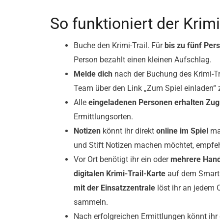
So funktioniert der Krimi
Buche den Krimi-Trail. Für
bis zu fünf Per
Person bezahlt einen kleinen Aufschlag.
Melde dich
nach der Buchung des Krimi-Tr
Team über den Link „Zum Spiel einladen
Alle
eingeladenen Personen erhalten Zugr
Ermittlungsorten.
Notizen
könnt ihr direkt
online im Spiel
mac
und Stift Notizen machen möchtet, empfeh
Vor Ort benötigt ihr ein oder
mehrere Han
digitalen Krimi-Trail-Karte
auf dem Smartph
mit der Einsatzzentrale
löst ihr an jedem 
sammeln.
Nach erfolgreichen Ermittlungen könnt ihr 