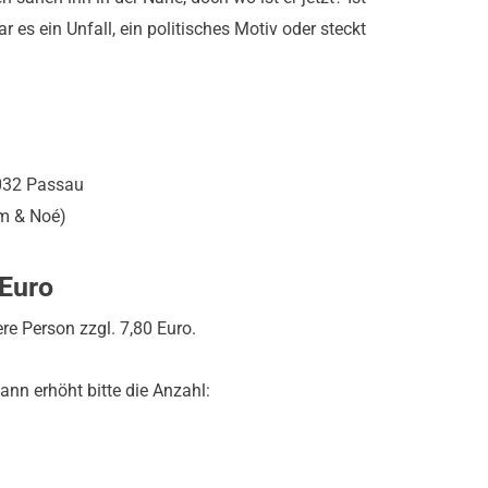
 es ein Unfall, ein politisches Motiv oder steckt
032 Passau
rm & Noé)
 Euro
re Person zzgl. 7,80 Euro.
ann erhöht bitte die Anzahl:
Warenkorb