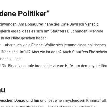
dene Politiker”
erschwunden. Am Donauufer, nahe des Café Bayrisch Venedig,
leich ergab, dass es sich um Stauffers Blut handelt. Mehrere
 in der Nähe gesehen haben.
er – aber auch viele Feinde. Wollte sich jemand einen politischen
ffer einen Unfall? Aber wo ist dann? Auch Stauffers Ehe schein
inden zu sein …
? Die Einsatzzentrale braucht jetzt eure Hilfe, um dem mysteriös
au
zwischen Donau und Inn
und löst einen mysteriösen Kriminalfall,