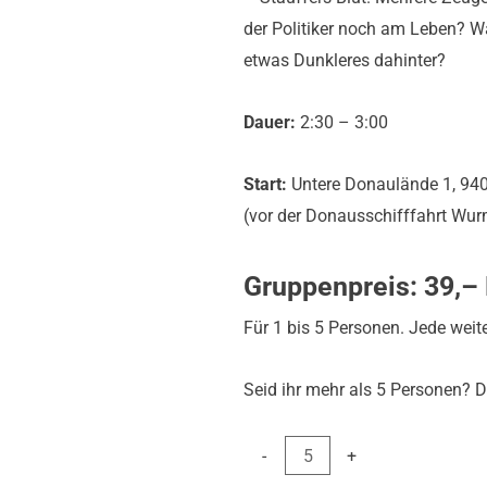
der Politiker noch am Leben? War
etwas Dunkleres dahinter?
Dauer:
2:30 – 3:00
Start:
Untere Donaulände 1, 94
(vor der Donausschifffahrt Wu
Gruppenpreis: 39,–
Für 1 bis 5 Personen. Jede weite
Seid ihr mehr als 5 Personen? D
In den 
-
+