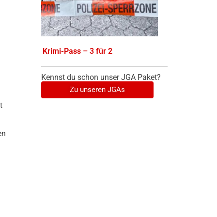
Krimi-Pass – 3 für 2
Kennst du schon unser JGA Paket?
Zu unseren JGAs
t
en