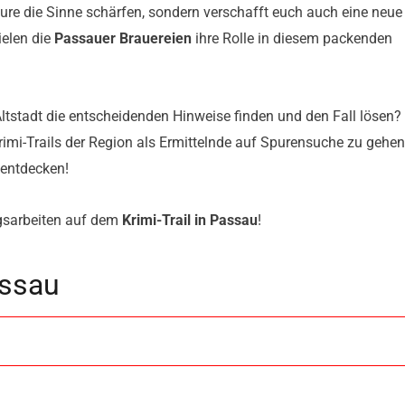
re die Sinne schärfen, sondern verschafft euch auch eine neue
ielen die
Passauer Brauereien
ihre Rolle in diesem packenden
ltstadt die entscheidenden Hinweise finden und den Fall lösen?
rimi-Trails der Region als Ermittelnde auf Spurensuche zu gehen
 entdecken!
ngsarbeiten auf dem
Krimi-Trail in Passau
!
assau