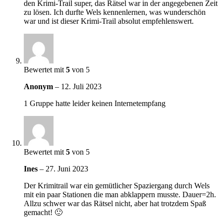
den Krimi-Trail super, das Rätsel war in der angegebenen Zeit
zu lösen. Ich durfte Wels kennenlernen, was wunderschön
war und ist dieser Krimi-Trail absolut empfehlenswert.
Bewertet mit
5
von 5
Anonym
–
12. Juli 2023
1 Gruppe hatte leider keinen Internetempfang
Bewertet mit
5
von 5
Ines
–
27. Juni 2023
Der Krimitrail war ein gemütlicher Spaziergang durch Wels
mit ein paar Stationen die man abklappern musste. Dauer=2h.
Allzu schwer war das Rätsel nicht, aber hat trotzdem Spaß
gemacht! 🙂