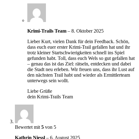
Krimi-Trails Team
–
8. Oktober 2025
Lieber Kurt, vielen Dank für dein Feedback. Schön,
dass euch euer erster Krimi-Trail gefallen hat und ihr
trotz kleiner Startschwierigkeiten schnell ins Spiel
gefunden habt. Toll, dass euch Wels so gut gefallen hat
– genau das ist das Ziel: rätseln, entdecken und dabei
die Stadt neu erleben. Wir freuen uns, dass ihr Lust auf
den nächsten Trail habt und wieder als Ermittlerteam
unterwegs sein wollt.
Liebe Grüße
dein Krimi-Trails Team
Bewertet mit
5
von 5
Kathrin Niessl
–
6. August 2025