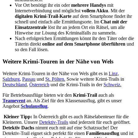
Vor Ort benötigt ihr ein oder
mehrere Handys
mit
Internetverbindung und möglichst
vollem Akku
. Mit der
digitalen Krimi-Trail-Karte
auf dem Smartphone findet ihr
schnell und einfach alle Ermittlungsorte. Im
Chat mit der
Einsatzzentrale
löst ihr an jedem Ort ein Rätsel, um alle
Hinweise zur Lösung des Kriminalfalls zu sammeln.
Nach erfolgreichen Ermittlungen könnt ihr den Täter oder die
Täterin direkt
online auf dem Smartphone überführen
und
so den Fall lösen.
Weitere Krimi-Touren in der Nähe von Wels
Weitere Krimi-Touren in der Nähe von Wels gibt es in
Linz,
Salzburg
,
Passau
und
St. Pölten.
Sowie weitere Krimi-Trails in
Deutschland
,
Österreich
und die Krimi-Trails in der
Schweiz.
Für Betriebsausflüge bieten wir den
Krimi-Trail
auch als
Teamevent
an. Als Ziel für den Klassenausflug, gibt es unser
Angebot
Schulausflug
.
Kleiner Tipp:
In Österreich gibt es auch Rätselabenteuer für die
Kleineren. Unsere
Detektiv-Trails
sind jederzeit für euch geöffnet.
Detektiv Dachs
nimmt euch mit auf eine Schatzsuche! Der
Detektiv-Trail eignet sich perfekt für einen
Familienausflug
und ist