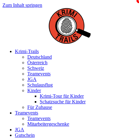
Zum Inhalt springen
Krimi-Trails
Deutschland
Österreich
Schweiz
Teamevents
JGA
Schulausflug
Kinder
Krimi-Tour für Kinder
Schatzsuche für Kinder
Für Zuhause
Teamevents
Teamevents
Mitarbeitergeschenke
JGA
Gutschein