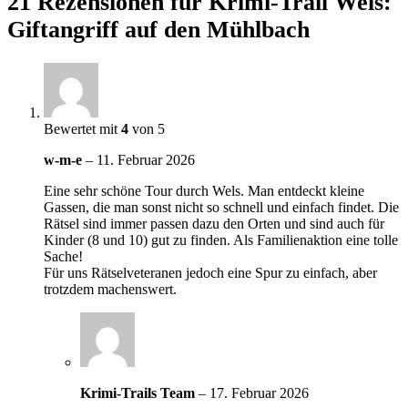
21 Rezensionen für
Krimi-Trail Wels:
Giftangriff auf den Mühlbach
Bewertet mit
4
von 5
w-m-e
–
11. Februar 2026
Eine sehr schöne Tour durch Wels. Man entdeckt kleine
Gassen, die man sonst nicht so schnell und einfach findet. Die
Rätsel sind immer passen dazu den Orten und sind auch für
Kinder (8 und 10) gut zu finden. Als Familienaktion eine tolle
Sache!
Für uns Rätselveteranen jedoch eine Spur zu einfach, aber
trotzdem machenswert.
Krimi-Trails Team
–
17. Februar 2026