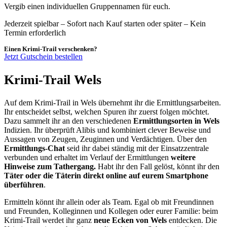
Vergib einen individuellen Gruppennamen für euch.
Jederzeit spielbar – Sofort nach Kauf starten oder später – Kein
Termin erforderlich
Einen Krimi-Trail verschenken?
Jetzt Gutschein bestellen
Krimi-Trail Wels
Auf dem Krimi-Trail in Wels übernehmt ihr die Ermittlungsarbeiten.
Ihr entscheidet selbst, welchen Spuren ihr zuerst folgen möchtet.
Dazu sammelt ihr an den verschiedenen
Ermittlungsorten in Wels
Indizien. Ihr überprüft Alibis und kombiniert clever Beweise und
Aussagen von Zeugen, Zeuginnen und Verdächtigen. Über den
Ermittlungs-Chat
seid ihr dabei ständig mit der Einsatzzentrale
verbunden und erhaltet im Verlauf der Ermittlungen
weitere
Hinweise zum Tathergang.
Habt ihr den Fall gelöst, könnt ihr den
Täter oder die Täterin direkt online auf eurem Smartphone
überführen
.
Ermitteln könnt ihr allein oder als Team. Egal ob mit Freundinnen
und Freunden, Kolleginnen und Kollegen oder eurer Familie: beim
Krimi-Trail werdet ihr ganz
neue Ecken von Wels
entdecken. Die