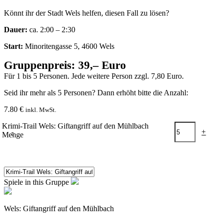
Könnt ihr der Stadt Wels helfen, diesen Fall zu lösen?
Dauer:
ca. 2:00 – 2:30
Start:
Minoritengasse 5, 4600 Wels
Gruppenpreis: 39,– Euro
Für 1 bis 5 Personen. Jede weitere Person zzgl. 7,80 Euro.
Seid ihr mehr als 5 Personen? Dann erhöht bitte die Anzahl:
7.80
€
inkl. MwSt.
Krimi-Trail Wels: Giftangriff auf den Mühlbach
-
+
Menge
In den Warenkorb
Spiele in this Gruppe
Wels: Giftangriff auf den Mühlbach