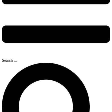
Search ...