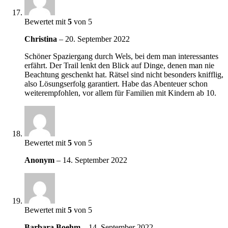
Bewertet mit
5
von 5
Christina
–
20. September 2022
Schöner Spaziergang durch Wels, bei dem man interessantes
erfährt. Der Trail lenkt den Blick auf Dinge, denen man nie
Beachtung geschenkt hat. Rätsel sind nicht besonders knifflig,
also Lösungserfolg garantiert. Habe das Abenteuer schon
weiterempfohlen, vor allem für Familien mit Kindern ab 10.
Bewertet mit
5
von 5
Anonym
–
14. September 2022
Bewertet mit
5
von 5
Barbara Boehm
–
14. September 2022