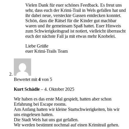
Vielen Dank für euer schönes Feedback. Es freut uns
sehr, dass euch der Krimi-Trail in Wels gefallen hat und
ihr dabei neue, versteckte Gassen entdecken konntet.
Schön, dass die Rätsel für die Kinder gut machbar
waren und ihr gemeinsam Spaß hattet. Euer Hinweis
zum Schwierigkeitsgrad ist notiert, vielleicht überrascht
euch der nächste Fall ja mit etwas mehr Knobelei.
Liebe Grüße
euer Krimi-Trails Team
Bewertet mit
4
von 5
Kurt Schädle
–
4. Oktober 2025
Wir haben es das erste Mal gespielt, hatten aber schon
Erfahrung bei Escape rooms.
Am Anfang hatten wir kleine Startschwierigkeiten, bis wir
uns eingelesen hatten.
Die Stadt Wels hat uns gut gefallen.
Wir werden bestimmt nochmal auf einen Krimitrail gehen.