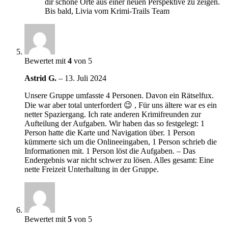
dir schöne Orte aus einer neuen Perspektive zu zeigen.
Bis bald, Livia vom Krimi-Trails Team
Bewertet mit
4
von 5
Astrid G.
–
13. Juli 2024
Unsere Gruppe umfasste 4 Personen. Davon ein Rätselfux.
Die war aber total unterfordert 😉 , Für uns ältere war es ein
netter Spaziergang. Ich rate anderen Krimifreunden zur
Aufteilung der Aufgaben. Wir haben das so festgelegt: 1
Person hatte die Karte und Navigation über. 1 Person
kümmerte sich um die Onlineeingaben, 1 Person schrieb die
Informationen mit. 1 Person löst die Aufgaben. – Das
Endergebnis war nicht schwer zu lösen. Alles gesamt: Eine
nette Freizeit Unterhaltung in der Gruppe.
Bewertet mit
5
von 5