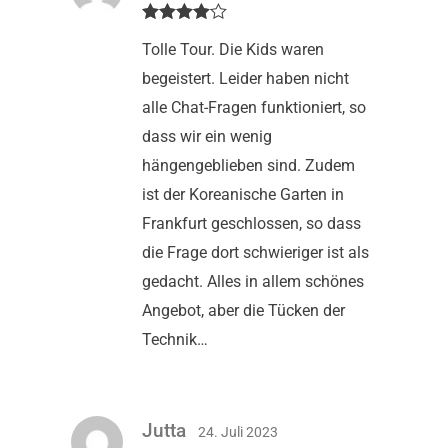
Bewertet
Tolle Tour. Die Kids waren
mit
4
von
5
begeistert. Leider haben nicht
alle Chat-Fragen funktioniert, so
dass wir ein wenig
hängengeblieben sind. Zudem
ist der Koreanische Garten in
Frankfurt geschlossen, so dass
die Frage dort schwieriger ist als
gedacht. Alles in allem schönes
Angebot, aber die Tücken der
Technik…
Jutta
24. Juli 2023