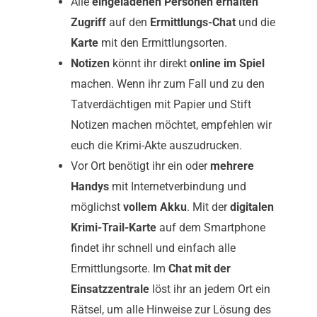
Alle
eingeladenen Personen erhalten
Zugriff
auf den
Ermittlungs-Chat
und die
Karte
mit den Ermittlungsorten.
Notizen
könnt ihr direkt
online im Spiel
machen. Wenn ihr zum Fall und zu den
Tatverdächtigen mit Papier und Stift
Notizen machen möchtet, empfehlen wir
euch die Krimi-Akte auszudrucken.
Vor Ort benötigt ihr ein oder
mehrere
Handys
mit Internetverbindung und
möglichst
vollem Akku
. Mit der
digitalen
Krimi-Trail-Karte
auf dem Smartphone
findet ihr schnell und einfach alle
Ermittlungsorte. Im
Chat mit der
Einsatzzentrale
löst ihr an jedem Ort ein
Rätsel, um alle Hinweise zur Lösung des