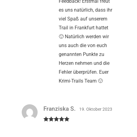
Feedback! Erstmal freut
es uns natürlich, dass ihr
viel Spaß auf unserem
Trail in Frankfurt hattet
🙂 Natürlich werden wir
uns auch die von euch
genannten Punkte zu
Herzen nehmen und die
Fehler überprüfen. Euer
Krimi-Trails Team 🙂
Franziska S.
19. Oktober 2023
Bewertet mit
5
von 5