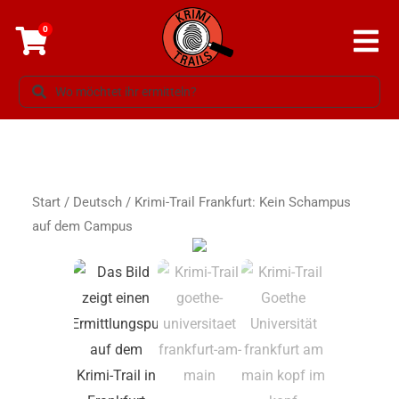
0
Start
/
Deutsch
/ Krimi-Trail Frankfurt: Kein Schampus
auf dem Campus