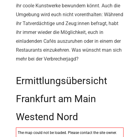
ihr coole Kunstwerke bewundern könnt. Auch die
Umgebung wird euch nicht vorenthalten: Während
ihr Tatverdächtige und Zeug:innen befragt, habt
ihr immer wieder die Möglichkeit, euch in
einladenden Cafés auszuruhen oder in einem der
Restaurants einzukehren. Was wünscht man sich
mehr bei der Verbrecherjagd?
Ermittlungsübersicht
Frankfurt am Main
Westend Nord
The map could not be loaded. Please contact the site owner.