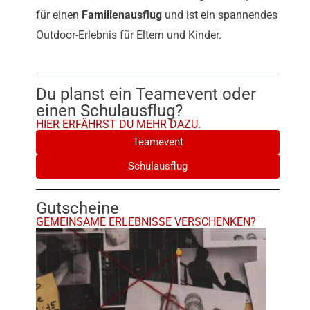
für einen
Familienausflug
und ist ein spannendes
Outdoor-Erlebnis für Eltern und Kinder.
Du planst ein Teamevent oder
einen Schulausflug?
HIER ERFÄHRST DU MEHR DAZU.
Teamevent
Schulausflug
Gutscheine
GEMEINSAME ERLEBNISSE VERSCHENKEN?