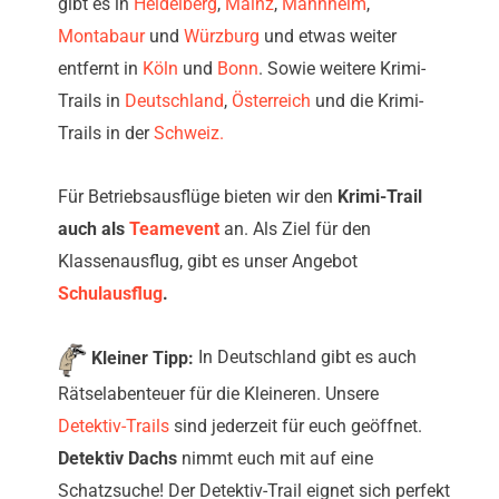
gibt es in
Heidelberg
,
Mainz
,
Mannheim
,
Montabaur
und
Würzburg
und etwas weiter
entfernt in
Köln
und
Bonn
. Sowie weitere Krimi-
Trails in
Deutschland
,
Österreich
und die Krimi-
Trails in der
Schweiz.
Für Betriebsausflüge bieten wir den
Krimi-Trail
auch als
Teamevent
an. Als Ziel für den
Klassenausflug, gibt es unser Angebot
Schulausflug
.
Kleiner Tipp:
In Deutschland gibt es auch
Rätselabenteuer für die Kleineren. Unsere
Detektiv-Trails
sind jederzeit für euch geöffnet.
Detektiv Dachs
nimmt euch mit auf eine
Schatzsuche! Der Detektiv-Trail eignet sich perfekt