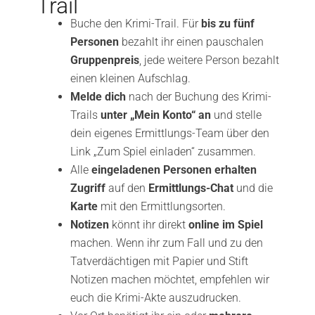
Trail
Buche den Krimi-Trail. Für
bis zu fünf
Personen
bezahlt ihr einen pauschalen
Gruppenpreis
, jede weitere Person bezahlt
einen kleinen Aufschlag.
Melde dich
nach der Buchung des Krimi-
Trails
unter „Mein Konto“ an
und stelle
dein eigenes Ermittlungs-Team über den
Link „Zum Spiel einladen“ zusammen.
Alle
eingeladenen Personen erhalten
Zugriff
auf den
Ermittlungs-Chat
und die
Karte
mit den Ermittlungsorten.
Notizen
könnt ihr direkt
online im Spiel
machen. Wenn ihr zum Fall und zu den
Tatverdächtigen mit Papier und Stift
Notizen machen möchtet, empfehlen wir
euch die Krimi-Akte auszudrucken.