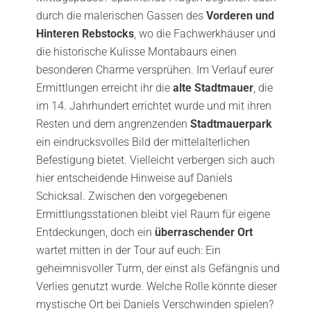
durch die malerischen Gassen des
Vorderen und
Hinteren Rebstocks
, wo die Fachwerkhäuser und
die historische Kulisse Montabaurs einen
besonderen Charme versprühen. Im Verlauf eurer
Ermittlungen erreicht ihr die
alte Stadtmauer
, die
im 14. Jahrhundert errichtet wurde und mit ihren
Resten und dem angrenzenden
Stadtmauerpark
ein eindrucksvolles Bild der mittelalterlichen
Befestigung bietet. Vielleicht verbergen sich auch
hier entscheidende Hinweise auf Daniels
Schicksal. Zwischen den vorgegebenen
Ermittlungsstationen bleibt viel Raum für eigene
Entdeckungen, doch ein
überraschender Ort
wartet mitten in der Tour auf euch: Ein
geheimnisvoller Turm, der einst als Gefängnis und
Verlies genutzt wurde. Welche Rolle könnte dieser
mystische Ort bei Daniels Verschwinden spielen?