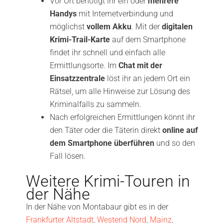
Vor Ort benötigt ihr ein oder
mehrere
Handys
mit Internetverbindung und
möglichst
vollem Akku
. Mit der
digitalen
Krimi-Trail-Karte
auf dem Smartphone
findet ihr schnell und einfach alle
Ermittlungsorte. Im
Chat mit der
Einsatzzentrale
löst ihr an jedem Ort ein
Rätsel, um alle Hinweise zur Lösung des
Kriminalfalls zu sammeln.
Nach erfolgreichen Ermittlungen könnt ihr
den Täter oder die Täterin direkt
online auf
dem Smartphone überführen
und so den
Fall lösen.
Weitere Krimi-Touren in
der Nähe
In der Nähe von Montabaur gibt es in der
Frankfurter Altstadt
,
Westend Nord
,
Mainz
,