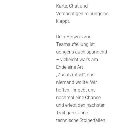
Karte, Chat und
Verdächtigen reibungslos
klappt.
Dein Hinweis zur
Teamaufteilung ist
übrigens auch spannend
– vielleicht war’s am
Ende eine Art
„Zusatzrätsel“, das
niemand wollte. Wir
hoffen, ihr gebt uns
nochmal eine Chance
und erlebt den nächsten
Trail ganz ohne
technische Stolperfallen.