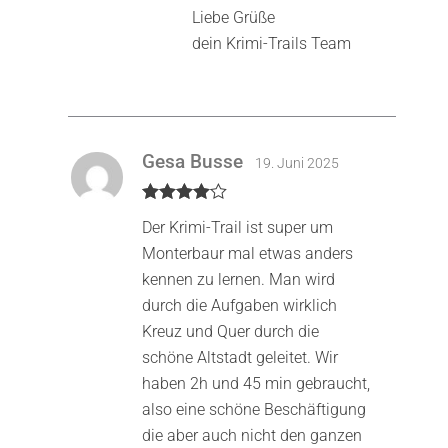
Liebe Grüße
dein Krimi-Trails Team
Gesa Busse
19. Juni 2025
Bewertet
Der Krimi-Trail ist super um
mit
4
von
5
Monterbaur mal etwas anders
kennen zu lernen. Man wird
durch die Aufgaben wirklich
Kreuz und Quer durch die
schöne Altstadt geleitet. Wir
haben 2h und 45 min gebraucht,
also eine schöne Beschäftigung
die aber auch nicht den ganzen