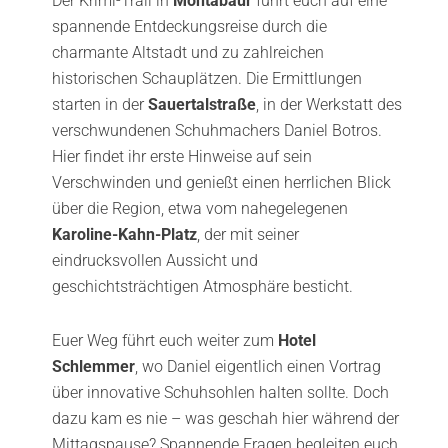
Der Krimi-Trail in
Montabaur
führt euch auf eine
spannende Entdeckungsreise durch die
charmante Altstadt und zu zahlreichen
historischen Schauplätzen. Die Ermittlungen
starten in der
Sauertalstraße
, in der Werkstatt des
verschwundenen Schuhmachers Daniel Botros.
Hier findet ihr erste Hinweise auf sein
Verschwinden und genießt einen herrlichen Blick
über die Region, etwa vom nahegelegenen
Karoline-Kahn-Platz
, der mit seiner
eindrucksvollen Aussicht und
geschichtsträchtigen Atmosphäre besticht.
Euer Weg führt euch weiter zum
Hotel
Schlemmer
, wo Daniel eigentlich einen Vortrag
über innovative Schuhsohlen halten sollte. Doch
dazu kam es nie – was geschah hier während der
Mittagspause? Spannende Fragen begleiten euch