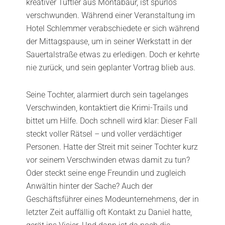
kreativer Tüftler aus Montabaur, ist spurlos
verschwunden. Während einer Veranstaltung im
Hotel Schlemmer verabschiedete er sich während
der Mittagspause, um in seiner Werkstatt in der
Sauertalstraße etwas zu erledigen. Doch er kehrte
nie zurück, und sein geplanter Vortrag blieb aus.
Seine Tochter, alarmiert durch sein tagelanges
Verschwinden, kontaktiert die Krimi-Trails und
bittet um Hilfe. Doch schnell wird klar: Dieser Fall
steckt voller Rätsel – und voller verdächtiger
Personen. Hatte der Streit mit seiner Tochter kurz
vor seinem Verschwinden etwas damit zu tun?
Oder steckt seine enge Freundin und zugleich
Anwältin hinter der Sache? Auch der
Geschäftsführer eines Modeunternehmens, der in
letzter Zeit auffällig oft Kontakt zu Daniel hatte,