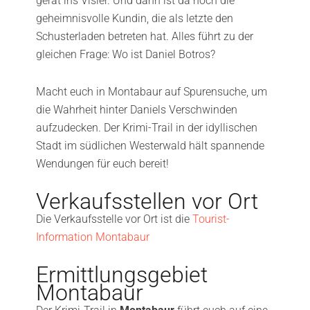
gerät ins Visier. Und dann ist da noch die
geheimnisvolle Kundin, die als letzte den
Schusterladen betreten hat. Alles führt zu der
gleichen Frage: Wo ist Daniel Botros?
Macht euch in Montabaur auf Spurensuche, um
die Wahrheit hinter Daniels Verschwinden
aufzudecken. Der Krimi-Trail in der idyllischen
Stadt im südlichen Westerwald hält spannende
Wendungen für euch bereit!
Verkaufsstellen vor Ort
Die Verkaufsstelle vor Ort ist die
Tourist-
Information Montabaur
Ermittlungsgebiet
Montabaur