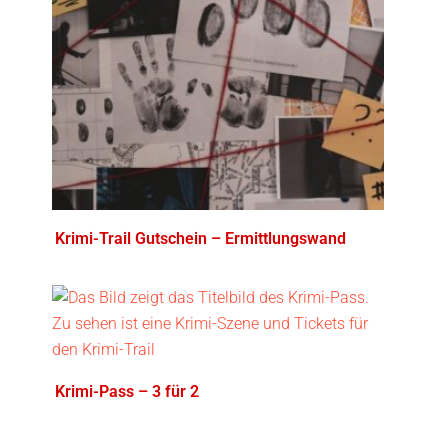
Krimi-Trail Gutschein – Ermittlungswand
Krimi-Pass – 3 für 2