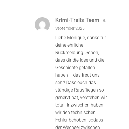
Krimi-Trails Team
8.
September 2025
Liebe Monique, danke für
deine ehrliche
Rückmeldung. Schön,
dass dir die Idee und die
Geschichte gefallen
haben – das freut uns
sehr! Dass euch das
ständige Rausfliegen so
genervt hat, verstehen wir
total. Inzwischen haben
wir den technischen
Fehler behoben, sodass
der Wechsel zwischen