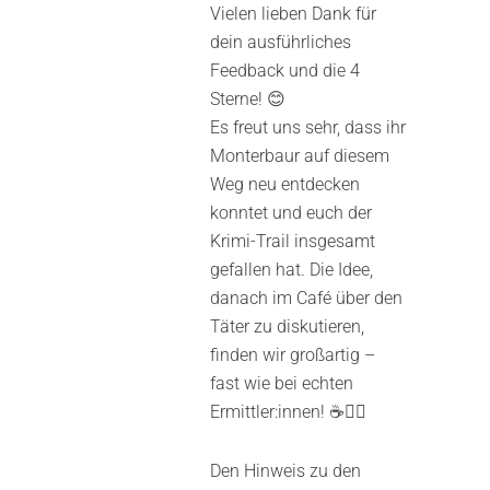
Vielen lieben Dank für
dein ausführliches
Feedback und die 4
Sterne! 😊
Es freut uns sehr, dass ihr
Monterbaur auf diesem
Weg neu entdecken
konntet und euch der
Krimi-Trail insgesamt
gefallen hat. Die Idee,
danach im Café über den
Täter zu diskutieren,
finden wir großartig –
fast wie bei echten
Ermittler:innen! ☕🕵️‍♀️
Den Hinweis zu den