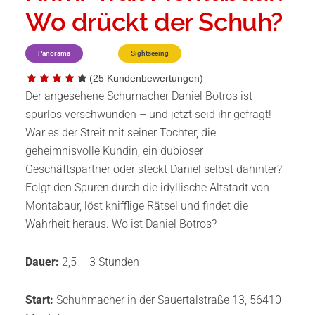
Wo drückt der Schuh?
Panorama
Sightseeing
(
25
Kundenbewertungen)
Der angesehene Schumacher Daniel Botros ist
spurlos verschwunden – und jetzt seid ihr gefragt!
War es der Streit mit seiner Tochter, die
geheimnisvolle Kundin, ein dubioser
Geschäftspartner oder steckt Daniel selbst dahinter?
Folgt den Spuren durch die idyllische Altstadt von
Montabaur, löst knifflige Rätsel und findet die
Wahrheit heraus. Wo ist Daniel Botros?
Dauer:
2,5 – 3 Stunden
Start:
Schuhmacher in der Sauertalstraße 13, 56410