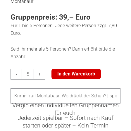
Montabaur
Gruppenpreis: 39,– Euro
Für 1 bis 5 Personen. Jede weitere Person zzgl. 7,80
Euro.
Seid ihr mehr als 5 Personen? Dann erhöht bitte die
Anzahl:
Krimi-
In den Warenkorb
-
+
Trail
Montabaur:
Wo
drückt
Vergib einen individuellen Gruppennamen
der
für euch.
Jederzeit spielbar – Sofort nach Kauf
Schuh?
starten oder später – Kein Termin
Menge